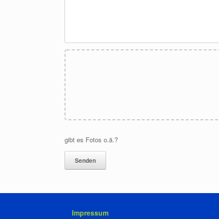
gibt es Fotos o.ä.?
Impressum