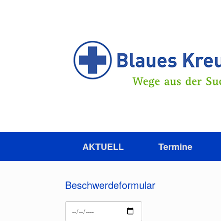
Zum
Inhalt
springen
AKTUELL
Termine
Beschwerdeformular