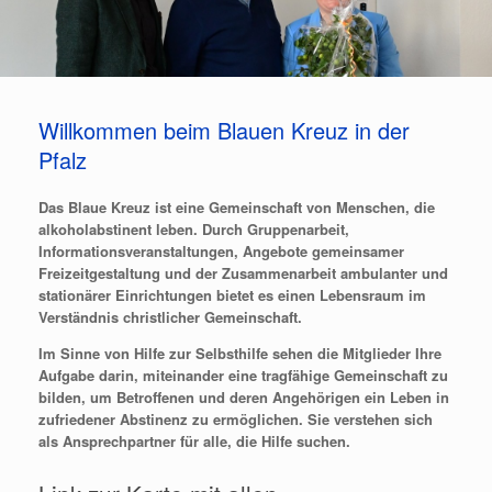
Willkommen beim Blauen Kreuz in der
Pfalz
Das Blaue Kreuz ist eine Gemeinschaft von Menschen, die
alkoholabstinent leben. Durch Gruppenarbeit,
Informationsveranstaltungen, Angebote gemeinsamer
Freizeitgestaltung und der Zusammenarbeit ambulanter und
stationärer Einrichtungen bietet es einen Lebensraum im
Verständnis christlicher Gemeinschaft.
Im Sinne von Hilfe zur Selbsthilfe sehen die Mitglieder Ihre
Aufgabe darin, miteinander eine tragfähige Gemeinschaft zu
bilden, um Betroffenen und deren Angehörigen ein Leben in
zufriedener Abstinenz zu ermöglichen. Sie verstehen sich
als Ansprechpartner für alle, die Hilfe suchen.