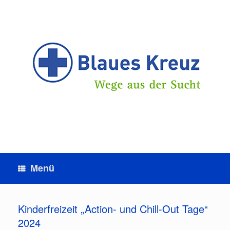
Zum
Inhalt
springen
Menü
Kinderfreizeit „Action- und Chill-Out Tage“
2024