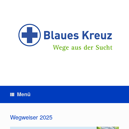
Zum
Inhalt
springen
Menü
Wegweiser 2025